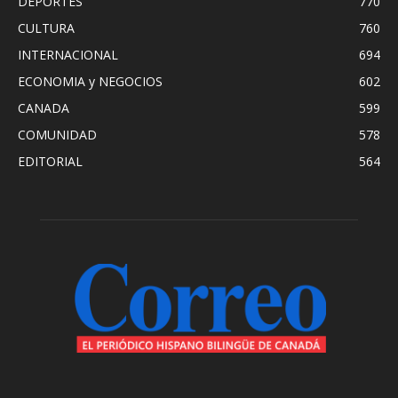
DEPORTES
770
CULTURA
760
INTERNACIONAL
694
ECONOMIA y NEGOCIOS
602
CANADA
599
COMUNIDAD
578
EDITORIAL
564