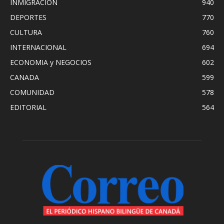
INMIGRACION
940
DEPORTES
770
CULTURA
760
INTERNACIONAL
694
ECONOMIA y NEGOCIOS
602
CANADA
599
COMUNIDAD
578
EDITORIAL
564