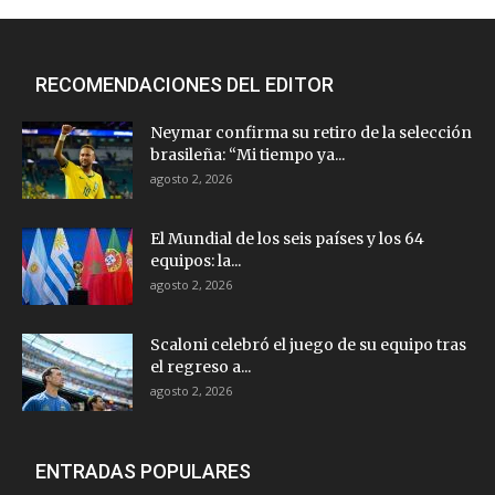
RECOMENDACIONES DEL EDITOR
Neymar confirma su retiro de la selección
brasileña: “Mi tiempo ya...
agosto 2, 2026
El Mundial de los seis países y los 64
equipos: la...
agosto 2, 2026
Scaloni celebró el juego de su equipo tras
el regreso a...
agosto 2, 2026
ENTRADAS POPULARES