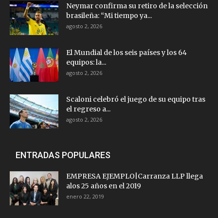
Neymar confirma su retiro de la selección
brasileña: “Mi tiempo ya...
agosto 2, 2026
El Mundial de los seis países y los 64
equipos: la...
agosto 2, 2026
Scaloni celebró el juego de su equipo tras
el regreso a...
agosto 2, 2026
ENTRADAS POPULARES
EMPRESA EJEMPLO|Carranza LLP llega
alos 25 años en el 2019
enero 22, 2019