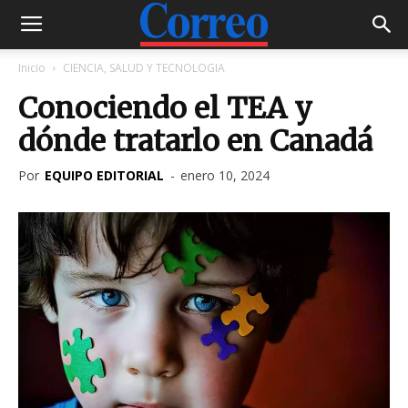
Inicio
CIENCIA, SALUD Y TECNOLOGIA
Conociendo el TEA y
dónde tratarlo en Canadá
Por
EQUIPO EDITORIAL
-
enero 10, 2024