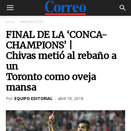
Inicio
INMIGRACION
FINAL DE LA ‘CONCA-
CHAMPIONS’ |
Chivas metió al rebaño a
un
Toronto como oveja
mansa
Por
EQUIPO EDITORIAL
-
abril 18, 2018