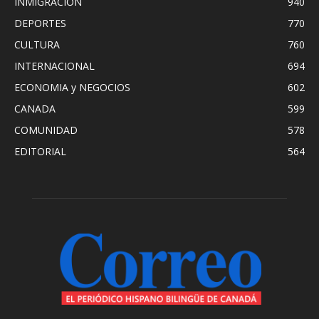
INMIGRACION
940
DEPORTES
770
CULTURA
760
INTERNACIONAL
694
ECONOMIA y NEGOCIOS
602
CANADA
599
COMUNIDAD
578
EDITORIAL
564