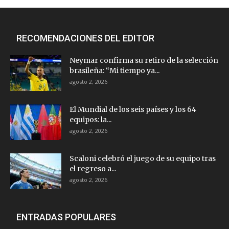
RECOMENDACIONES DEL EDITOR
Neymar confirma su retiro de la selección
brasileña: “Mi tiempo ya...
agosto 2, 2026
El Mundial de los seis países y los 64
equipos: la...
agosto 2, 2026
Scaloni celebró el juego de su equipo tras
el regreso a...
agosto 2, 2026
ENTRADAS POPULARES