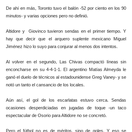
De ahí en más, Toronto tuvo el balón -52 por ciento en los 90
minutos- y varias opciones pero no definió.
Altidore y Giovinco tuvieron sendas en el primer tiempo. Y
hay que decir que el arquero suplente mexicano Miguel
Jiménez hizo lo suyo para conjurar al menos dos intentos.
Al volver en el segundo, Las Chivas compactó líneas sin
enconcharse en su 4-4-1-1. El argentino Matías Almeyda le
ganó el duelo de técnicos al estadounidense Greg Vaney- y se
notó un tanto el cansancio de los locales.
Aún así, el gol de los escarlatas estuvo cerca. Sendas
ocasiones desperdiciadas en jugadas de toque -un taco
espectacular de Osorio para Altidore no se concretó.
Pero el fútbol no es de méritos, sino de goles. Y eso se