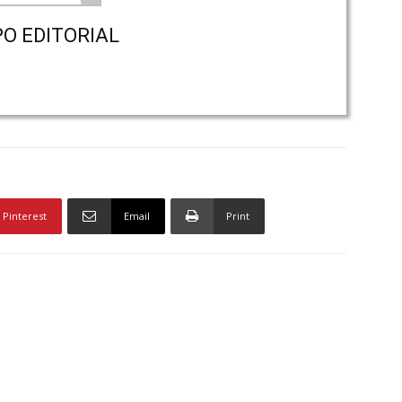
PO EDITORIAL
Pinterest
Email
Print