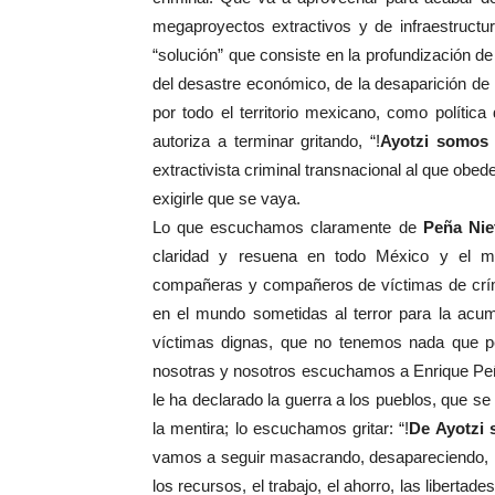
megaproyectos extractivos y de infraestructu
“solución” que consiste en la profundización de
del desastre económico, de la desaparición de
por todo el territorio mexicano, como políti
autoriza a terminar gritando, “!
Ayotzi somos
extractivista criminal transnacional al que obe
exigirle que se vaya.
Lo que escuchamos claramente de
Peña Nie
claridad y resuena en todo México y el m
compañeras y compañeros de víctimas de crí
en el mundo sometidas al terror para la acum
víctimas dignas, que no tenemos nada que per
nosotras y nosotros escuchamos a Enrique Peñ
le ha declarado la guerra a los pueblos, que se 
la mentira; lo escuchamos gritar: “!
De Ayotzi 
vamos a seguir masacrando, desapareciendo, min
los recursos, el trabajo, el ahorro, las liberta