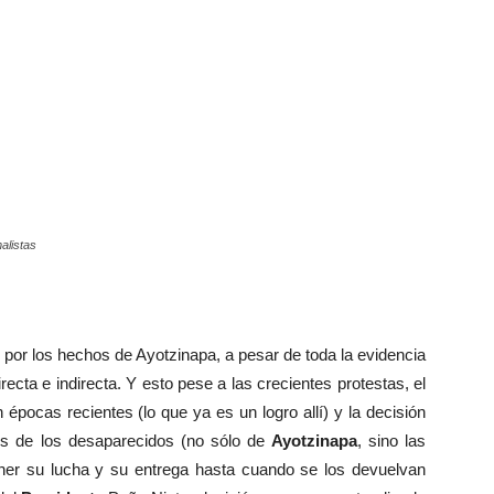
alistas
por los hechos de Ayotzinapa, a pesar de toda la evidencia
ecta e indirecta. Y esto pese a las crecientes protestas, el
épocas recientes (lo que ya es un logro allí) y la decisión
ares de los desaparecidos (no sólo de
Ayotzinapa
, sino las
ner su lucha y su entrega hasta cuando se los devuelvan