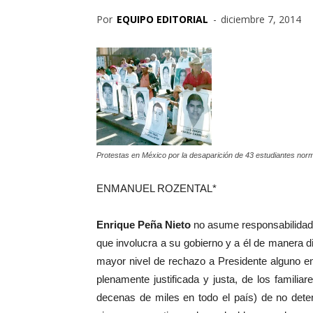
Por
EQUIPO EDITORIAL
-
diciembre 7, 2014
Protestas en México por la desaparición de 43 estudiantes norm
ENMANUEL ROZENTAL*
Enrique Peña Nieto
no asume responsabilidad 
que involucra a su gobierno y a él de manera dir
mayor nivel de rechazo a Presidente alguno en 
plenamente justificada y justa, de los famili
decenas de miles en todo el país) de no dete