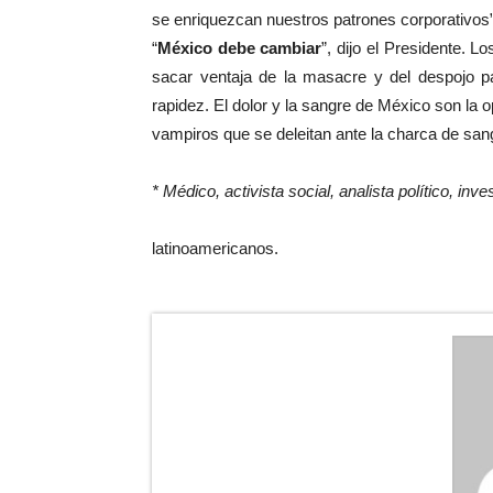
se enriquezcan nuestros patrones corporativos”
“
México debe cambiar
”, dijo el Presidente. 
sacar ventaja de la masacre y del despojo pa
rapidez. El dolor y la sangre de México son la o
vampiros que se deleitan ante la charca de sang
* Médico, activista social, analista político, in
latinoamericanos.