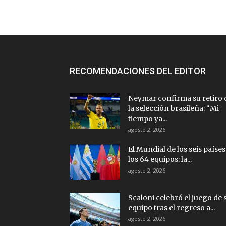
RECOMENDACIONES DEL EDITOR
Neymar confirma su retiro 
la selección brasileña: “Mi
tiempo ya...
agosto 2, 2026
El Mundial de los seis países
los 64 equipos: la...
agosto 2, 2026
Scaloni celebró el juego de 
equipo tras el regreso a...
agosto 2, 2026