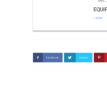
EQUI
+ posts
Facebook
Twitter