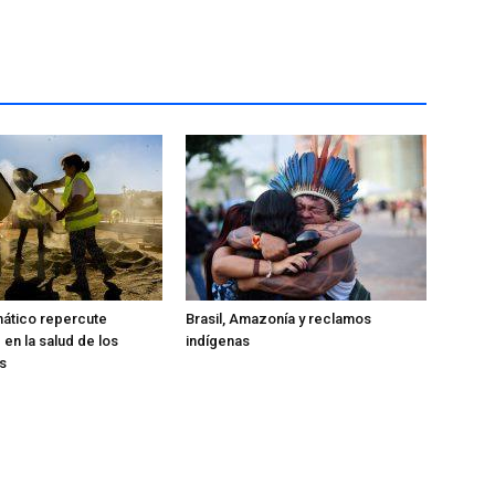
mático repercute
Brasil, Amazonía y reclamos
en la salud de los
indígenas
s