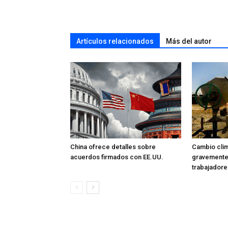
Artículos relacionados
Más del autor
China ofrece detalles sobre
Cambio cli
acuerdos firmados con EE.UU.
gravemente 
trabajadore