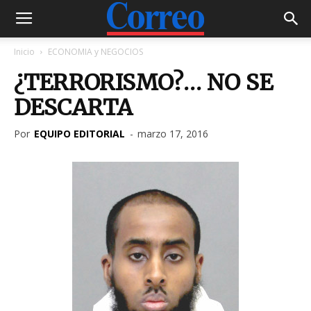
Inicio
ECONOMIA y NEGOCIOS
¿TERRORISMO?… NO SE
DESCARTA
Por
EQUIPO EDITORIAL
-
marzo 17, 2016