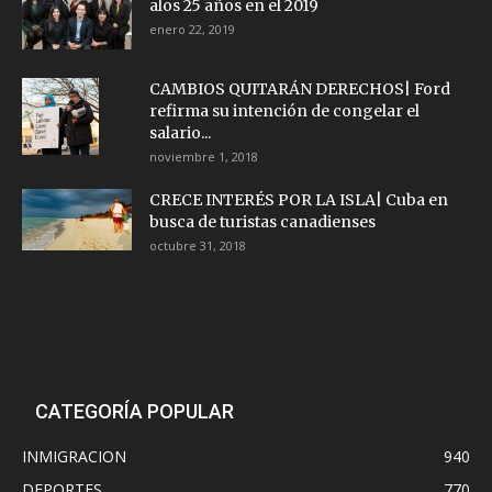
alos 25 años en el 2019
enero 22, 2019
CAMBIOS QUITARÁN DERECHOS| Ford
refirma su intención de congelar el
salario...
noviembre 1, 2018
CRECE INTERÉS POR LA ISLA| Cuba en
busca de turistas canadienses
octubre 31, 2018
CATEGORÍA POPULAR
INMIGRACION
940
DEPORTES
770