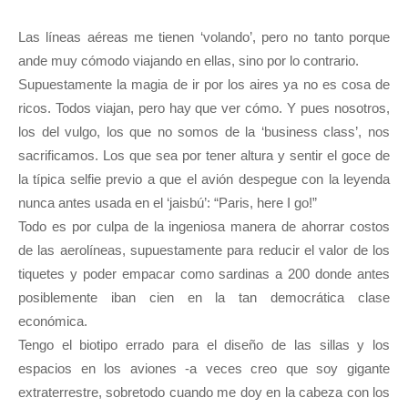
Las líneas aéreas me tienen ‘volando’, pero no tanto porque
ande muy cómodo viajando en ellas, sino por lo contrario.
Supuestamente la magia de ir por los aires ya no es cosa de
ricos. Todos viajan, pero hay que ver cómo. Y pues nosotros,
los del vulgo, los que no somos de la ‘business class’, nos
sacrificamos. Los que sea por tener altura y sentir el goce de
la típica selfie previo a que el avión despegue con la leyenda
nunca antes usada en el ‘jaisbú’: “Paris, here I go!”
Todo es por culpa de la ingeniosa manera de ahorrar costos
de las aerolíneas, supuestamente para reducir el valor de los
tiquetes y poder empacar como sardinas a 200 donde antes
posiblemente iban cien en la tan democrática clase
económica.
Tengo el biotipo errado para el diseño de las sillas y los
espacios en los aviones -a veces creo que soy gigante
extraterrestre, sobretodo cuando me doy en la cabeza con los