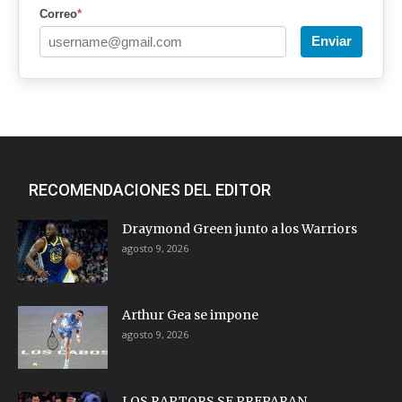
Correo
*
Enviar
RECOMENDACIONES DEL EDITOR
Draymond Green junto a los Warriors
agosto 9, 2026
Arthur Gea se impone
agosto 9, 2026
LOS RAPTORS SE PREPARAN