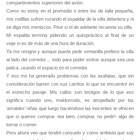
compartimientos superiores del avión.
Como no estoy en el promedio o entre los de talla pequeña,
mis rodillas sufren rozando el espaldar de la silla delantera y ni
se diga mis meniscos. Peor si el de adelante recuesta su silla.
Mi espalda termina pidiendo un quiropráctico al final de un
viaje si es de más de una hora de duración.
Ya me resigno y aunque pueda pedir ventanilla prefiero la silla
al lado del corredor… todo para poder estirar aunque sea una
patica. usando el espacio en el corredor.
Y eso me ha generado problemas con las azafatas, que sin
consideración barren con sus carritos lo que se encuentre en
el estrecho pasaje. Mis callos son testigos de lo que eso
significa cuando uno, maldormido, es atropellado por las
‘amables’ niñas que luego haciéndose las inocentes te ofrecen
que si quieres comprar -lea bien, comprar, no pedir!- algo de
tomar o comer.
Pero ahora veo que tendré consuelo y como arribista que soy