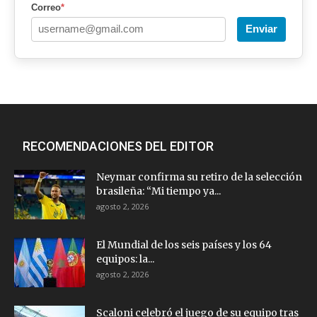
Correo
*
Enviar
RECOMENDACIONES DEL EDITOR
Neymar confirma su retiro de la selección
brasileña: “Mi tiempo ya...
agosto 2, 2026
El Mundial de los seis países y los 64
equipos: la...
agosto 2, 2026
Scaloni celebró el juego de su equipo tras