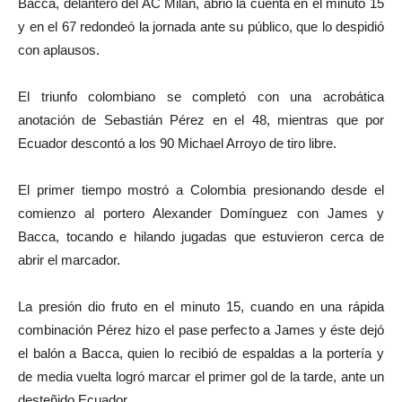
Bacca, delantero del AC Milan, abrió la cuenta en el minuto 15
y en el 67 redondeó la jornada ante su público, que lo despidió
con aplausos.
El triunfo colombiano se completó con una acrobática
anotación de Sebastián Pérez en el 48, mientras que por
Ecuador descontó a los 90 Michael Arroyo de tiro libre.
El primer tiempo mostró a Colombia presionando desde el
comienzo al portero Alexander Domínguez con James y
Bacca, tocando e hilando jugadas que estuvieron cerca de
abrir el marcador.
La presión dio fruto en el minuto 15, cuando en una rápida
combinación Pérez hizo el pase perfecto a James y éste dejó
el balón a Bacca, quien lo recibió de espaldas a la portería y
de media vuelta logró marcar el primer gol de la tarde, ante un
desteñido Ecuador.