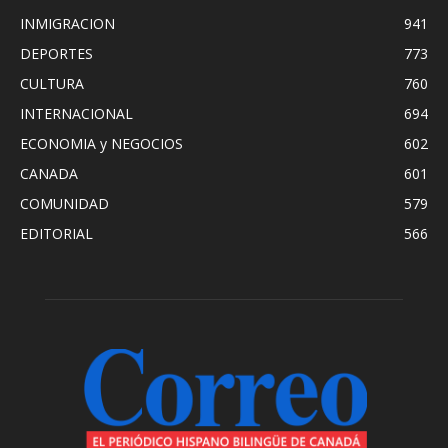
INMIGRACION
941
DEPORTES
773
CULTURA
760
INTERNACIONAL
694
ECONOMIA y NEGOCIOS
602
CANADA
601
COMUNIDAD
579
EDITORIAL
566