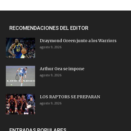
RECOMENDACIONES DEL EDITOR
Draymond Green junto a los Warriors
agosto 9, 2026
Arthur Gea se impone
agosto 9, 2026
LOS RAPTORS SE PREPARAN
agosto 9, 2026
ENTRADAS POPULARES