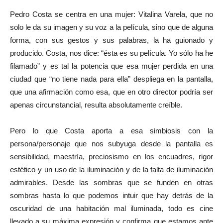
Pedro Costa se centra en una mujer: Vitalina Varela, que no
solo le da su imagen y su voz a la película, sino que de alguna
forma, con sus gestos y sus palabras, la ha guionado y
producido. Costa, nos dice: “ésta es su película. Yo sólo ha he
filamado” y es tal la potencia que esa mujer perdida en una
ciudad que “no tiene nada para ella” despliega en la pantalla,
que una afirmación como esa, que en otro director podría ser
apenas circunstancial, resulta absolutamente creíble.
Pero lo que Costa aporta a esa simbiosis con la
persona/personaje que nos subyuga desde la pantalla es
sensibilidad, maestría, preciosismo en los encuadres, rigor
estético y un uso de la iluminación y de la falta de iluminación
admirables. Desde las sombras que se funden en otras
sombras hasta lo que podemos intuir que hay detrás de la
oscuridad de una habitación mal iluminada, todo es cine
llevado a su máxima expresión y confirma que estamos ante