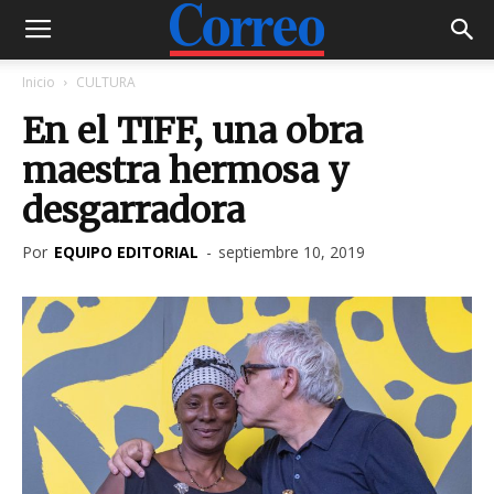
Inicio
CULTURA
En el TIFF, una obra
maestra hermosa y
desgarradora
Por
EQUIPO EDITORIAL
-
septiembre 10, 2019