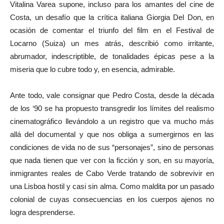
Vitalina Varea supone, incluso para los amantes del cine de
Costa, un desafío que la crítica italiana Giorgia Del Don, en
ocasión de comentar el triunfo del film en el Festival de
Locarno (Suiza) un mes atrás, describió como irritante,
abrumador, indescriptible, de tonalidades épicas pese a la
miseria que lo cubre todo y, en esencia, admirable.
Ante todo, vale consignar que Pedro Costa, desde la década
de los ‘90 se ha propuesto transgredir los límites del realismo
cinematográfico llevándolo a un registro que va mucho más
allá del documental y que nos obliga a sumergirnos en las
condiciones de vida no de sus “personajes”, sino de personas
que nada tienen que ver con la ficción y son, en su mayoría,
inmigrantes reales de Cabo Verde tratando de sobrevivir en
una Lisboa hostil y casi sin alma. Como maldita por un pasado
colonial de cuyas consecuencias en los cuerpos ajenos no
logra desprenderse.