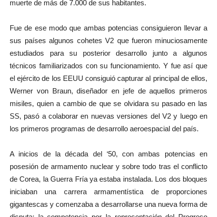
muerte de más de 7.000 de sus habitantes.
Fue de ese modo que ambas potencias consiguieron llevar a
sus países algunos cohetes V2 que fueron minuciosamente
estudiados para su posterior desarrollo junto a algunos
técnicos familiarizados con su funcionamiento. Y fue así que
el ejército de los EEUU consiguió capturar al principal de ellos,
Werner von Braun, diseñador en jefe de aquellos primeros
misiles, quien a cambio de que se olvidara su pasado en las
SS, pasó a colaborar en nuevas versiones del V2 y luego en
los primeros programas de desarrollo aeroespacial del país.
A inicios de la década del ‘50, con ambas potencias en
posesión de armamento nuclear y sobre todo tras el conflicto
de Corea, la Guerra Fría ya estaba instalada. Los dos bloques
iniciaban una carrera armamentística de proporciones
gigantescas y comenzaba a desarrollarse una nueva forma de
disputa: la competencia por la representación del Progreso