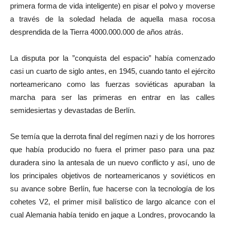
primera forma de vida inteligente) en pisar el polvo y moverse
a través de la soledad helada de aquella masa rocosa
desprendida de la Tierra 4000.000.000 de años atrás.
La disputa por la ”conquista del espacio” había comenzado
casi un cuarto de siglo antes, en 1945, cuando tanto el ejército
norteamericano como las fuerzas soviéticas apuraban la
marcha para ser las primeras en entrar en las calles
semidesiertas y devastadas de Berlín.
Se temía que la derrota final del regímen nazi y de los horrores
que había producido no fuera el primer paso para una paz
duradera sino la antesala de un nuevo conflicto y así, uno de
los principales objetivos de norteamericanos y soviéticos en
su avance sobre Berlín, fue hacerse con la tecnología de los
cohetes V2, el primer misil balístico de largo alcance con el
cual Alemania había tenido en jaque a Londres, provocando la