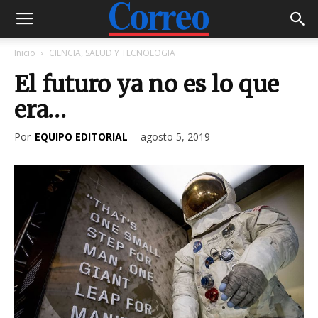
Inicio
CIENCIA, SALUD Y TECNOLOGIA
El futuro ya no es lo que
era…
Por
EQUIPO EDITORIAL
-
agosto 5, 2019