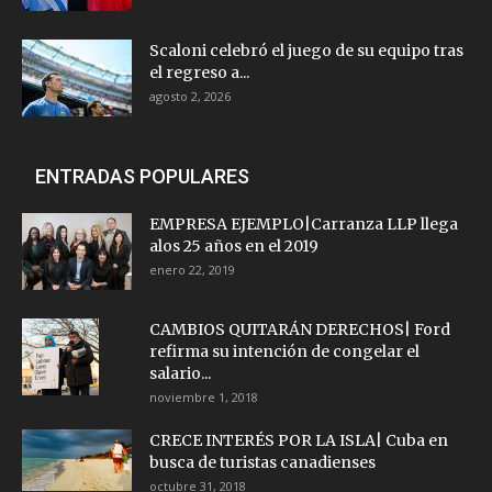
Scaloni celebró el juego de su equipo tras
el regreso a...
agosto 2, 2026
ENTRADAS POPULARES
EMPRESA EJEMPLO|Carranza LLP llega
alos 25 años en el 2019
enero 22, 2019
CAMBIOS QUITARÁN DERECHOS| Ford
refirma su intención de congelar el
salario...
noviembre 1, 2018
CRECE INTERÉS POR LA ISLA| Cuba en
busca de turistas canadienses
octubre 31, 2018