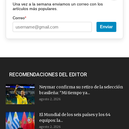
Una vez a la semana enviamos un correo con los
artículos más populares.
Correo
*
Enviar
RECOMENDACIONES DEL EDITOR
Neymar confirma su retiro de la selección
brasileña: “Mi tiempo ya...
agosto 2, 2026
El Mundial de los seis países y los 64
equipos: la...
agosto 2, 2026