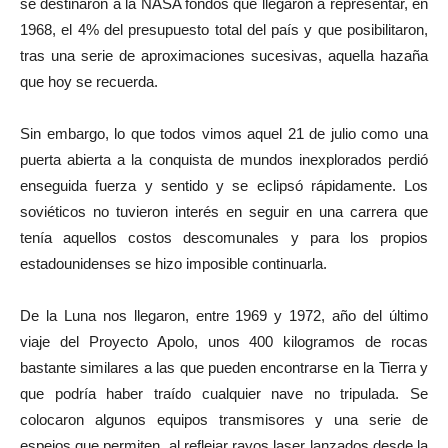
se destinaron a la NASA fondos que llegaron a representar, en
1968, el 4% del presupuesto total del país y que posibilitaron,
tras una serie de aproximaciones sucesivas, aquella hazaña
que hoy se recuerda.
Sin embargo, lo que todos vimos aquel 21 de julio como una
puerta abierta a la conquista de mundos inexplorados perdió
enseguida fuerza y sentido y se eclipsó rápidamente. Los
soviéticos no tuvieron interés en seguir en una carrera que
tenía aquellos costos descomunales y para los propios
estadounidenses se hizo imposible continuarla.
De la Luna nos llegaron, entre 1969 y 1972, año del último
viaje del Proyecto Apolo, unos 400 kilogramos de rocas
bastante similares a las que pueden encontrarse en la Tierra y
que podría haber traído cualquier nave no tripulada. Se
colocaron algunos equipos transmisores y una serie de
espejos que permiten, al reflejar rayos laser lanzados desde la