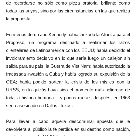
de recordarse no sólo como pieza oratoria, brillante como
todas las suyas, sino por las circunstancias en las que realiza
la propuesta.
En menos de un año Kennedy había lanzado la Alianza para el
Progreso, un programa destinado a reafirmar los lazos
clientelares de Latinoamérica con los EEUU; había decidido el
involcramiento decisivo en lo que sería luego un callejón sin
salida para su país, la Guerra de Viet Nam; había autorizado la
fracasada invasión a Cuba y había logrado su expulsión de la
OEA; había podido sortear la crisis de los misiles con la
URSS, en lo quizás haya sido el momento más peligroso de
toda la historia humana… y pocos meses después, en 1963
sería asesinado en Dallas, Texas.
Para llevar a cabo aquella descomunal apuesta que le
devolviera al público la fe perdida en su destino como nación,