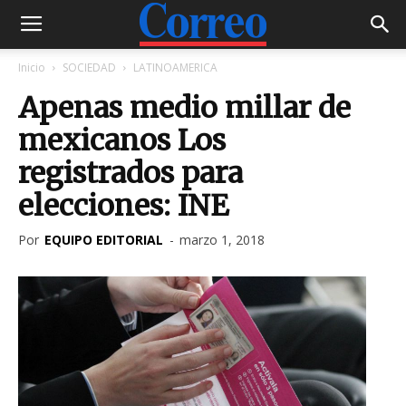
Inicio
SOCIEDAD
LATINOAMERICA
Apenas medio millar de
mexicanos Los
registrados para
elecciones: INE
Por
EQUIPO EDITORIAL
-
marzo 1, 2018