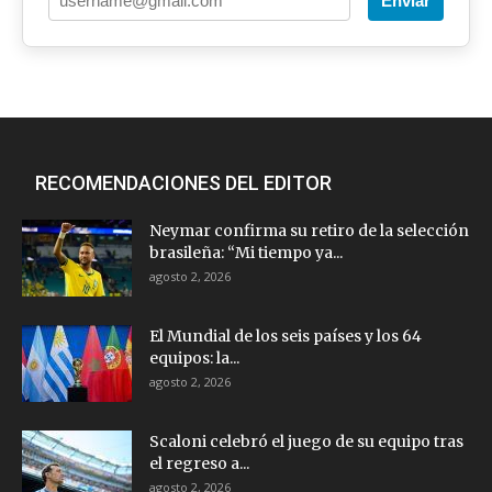
Enviar
RECOMENDACIONES DEL EDITOR
Neymar confirma su retiro de la selección
brasileña: “Mi tiempo ya...
agosto 2, 2026
El Mundial de los seis países y los 64
equipos: la...
agosto 2, 2026
Scaloni celebró el juego de su equipo tras
el regreso a...
agosto 2, 2026