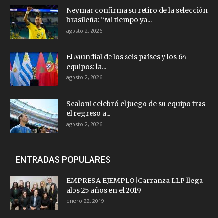
Neymar confirma su retiro de la selección
brasileña: “Mi tiempo ya...
agosto 2, 2026
El Mundial de los seis países y los 64
equipos: la...
agosto 2, 2026
Scaloni celebró el juego de su equipo tras
el regreso a...
agosto 2, 2026
ENTRADAS POPULARES
EMPRESA EJEMPLO|Carranza LLP llega
alos 25 años en el 2019
enero 22, 2019