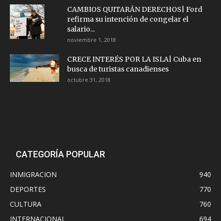
CAMBIOS QUITARÁN DERECHOS| Ford
refirma su intención de congelar el
salario...
noviembre 1, 2018
CRECE INTERÉS POR LA ISLA| Cuba en
busca de turistas canadienses
octubre 31, 2018
CATEGORÍA POPULAR
INMIGRACION
940
DEPORTES
770
CULTURA
760
INTERNACIONAL
694