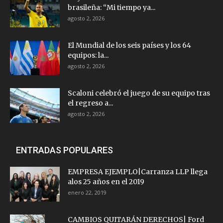
brasileña: “Mi tiempo ya...
agosto 2, 2026
El Mundial de los seis países y los 64
equipos: la...
agosto 2, 2026
Scaloni celebró el juego de su equipo tras
el regreso a...
agosto 2, 2026
ENTRADAS POPULARES
EMPRESA EJEMPLO|Carranza LLP llega
alos 25 años en el 2019
enero 22, 2019
CAMBIOS QUITARÁN DERECHOS| Ford