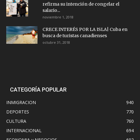
refirma su intención de congelar el
salario...
noviembre 1, 2018
CRECE INTERÉS POR LA ISLA| Cuba en
busca de turistas canadienses
octubre 31, 2018
CATEGORÍA POPULAR
INMIGRACION
940
DEPORTES
770
CULTURA
760
INTERNACIONAL
694
ECONOMIA y NEGOCIOS
602