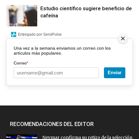
Estudio científico sugiere beneficio de
cafeína
Entregado por SendPulse
Una vez a la semana enviamos un correo con los
artículos más populares.
Correo
*
Enviar
RECOMENDACIONES DEL EDITOR
Neymar confirma su retiro de la selección