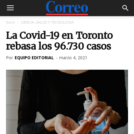
Inicio
CIENCIA, SALUD Y TECNOLOGIA
La Covid-19 en Toronto
rebasa los 96.730 casos
Por
EQUIPO EDITORIAL
-
marzo 4, 2021