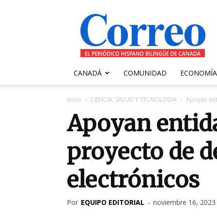
Correo
Canadiense
CANADÁ
COMUNIDAD
ECONOMÍA
Inicio
CIENCIA, SALUD Y TECNOLOGIA
Apoyan ent
Apoyan entid
proyecto de d
electrónicos
Por
EQUIPO EDITORIAL
-
noviembre 16, 2023