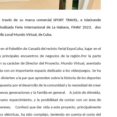
 a través de su marca comercial SPORT TRAVEL, e IslaGrande
finalizada Feria Internacional de La Habana, FIHAV 2023, dos
llo Local Mundo Virtual, de Cuba.
 en el Pabellón de Canadá del recinto ferial ExpoCuba, lugar en el
 principales encuentros de negocios de la región.
Por la parte
n su carácter de Director del Proyecto.
Mundo Virtual, asentado
uenta con un importante espacio dedicado a los videojuegos. Se ha
divierten a la par que aprenden sobre la historia de los deportes
apuesta por el desarrollo de la comunidad y la necesidad de crear
uevas generaciones y la familia en general.
A juicio de Almeida,
 sano esparcimiento, y la posibilidad de contar con un área de
tereses.
Confesó que dar vida a este proyecto, principalmente
s eléctricas, ha sido complejo, teniendo en cuenta el costo del