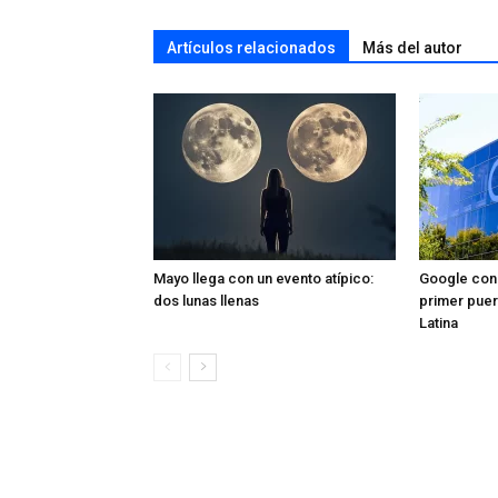
Artículos relacionados
Más del autor
Mayo llega con un evento atípico:
Google cons
dos lunas llenas
primer puer
Latina