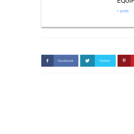
EQUI
+ posts
Facebook
Twitter