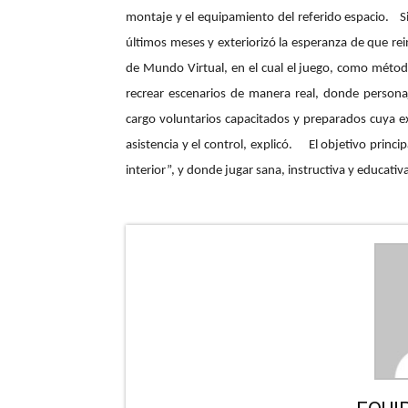
montaje y el equipamiento del referido espacio.
Sin
últimos meses y exteriorizó la esperanza de que reina
de Mundo Virtual, en el cual el juego, como método
recrear escenarios de manera real, donde persona
cargo voluntarios capacitados y preparados cuya exp
asistencia y el control, explicó.
El objetivo principal
interior”, y donde jugar sana, instructiva y educativ