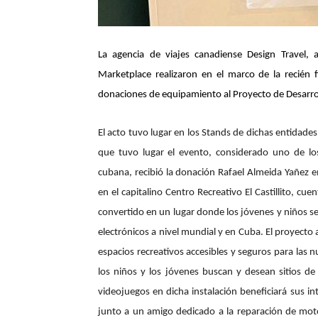
La agencia de viajes canadiense Design Travel,
Marketplace realizaron en el marco de la recién 
donaciones de equipamiento al Proyecto de Desarro
El acto tuvo lugar en los Stands de dichas entidades
que tuvo lugar el evento, considerado uno de los
cubana, recibió la donación Rafael Almeida Yañez e
en el capitalino Centro Recreativo El Castillito, c
convertido en un lugar donde los jóvenes y niños se 
electrónicos a nivel mundial y en Cuba.
El proyecto 
espacios recreativos accesibles y seguros para las n
los niños y los jóvenes buscan y desean sitios de
videojuegos en dicha instalación beneficiará sus in
junto a un amigo dedicado a la reparación de moto