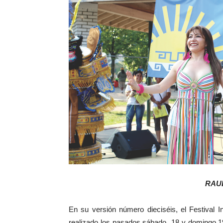
RAUL
En su versión número dieciséis, el Festival I
realizado los pasados sábado 18 y domingo 19