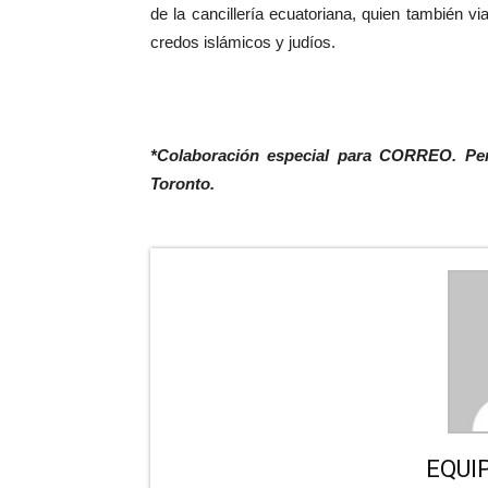
de la cancillería ecuatoriana, quien también v
credos islámicos y judíos.
*Colaboración especial para CORREO. Peri
Toronto.
EQUI