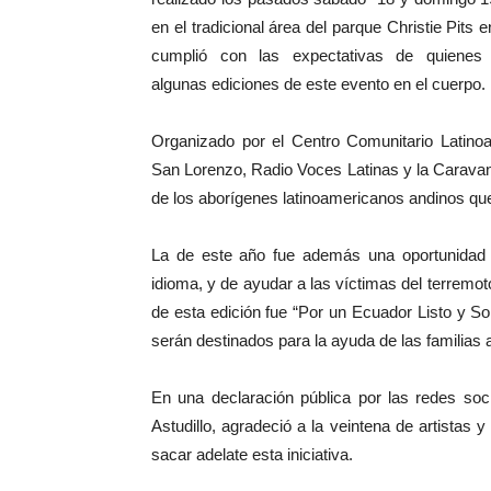
en el tradicional área del parque Christie Pits e
cumplió con las expectativas de quienes 
algunas ediciones de este evento en el cuerpo.
Organizado por el Centro Comunitario Latino
San Lorenzo, Radio Voces Latinas y la Caravan
de los aborígenes latinoamericanos andinos que v
La de este año fue además una oportunidad
idioma, y de ayudar a las víctimas del terremoto
de esta edición fue “Por un Ecuador Listo y So
serán destinados para la ayuda de las familias 
En una declaración pública por las redes soc
Astudillo, agradeció a la veintena de artistas 
sacar adelate esta iniciativa.