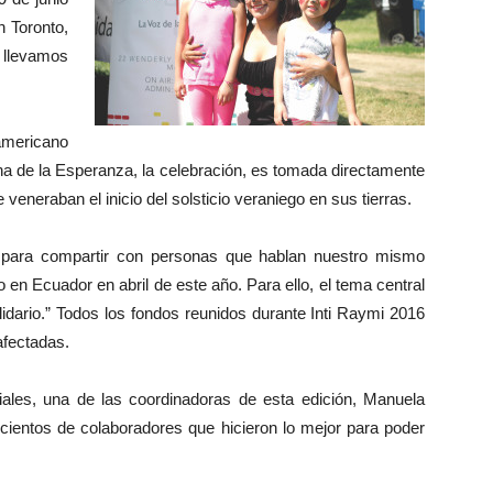
n Toronto,
llevamos
americano
a de la Esperanza, la celebración, es tomada directamente
eneraban el inicio del solsticio veraniego en sus tierras.
 para compartir con personas que hablan nuestro mismo
 en Ecuador en abril de este año. Para ello, el tema central
lidario.” Todos los fondos reunidos durante Inti Raymi 2016
afectadas.
iales, una de las coordinadoras de esta edición, Manuela
y cientos de colaboradores que hicieron lo mejor para poder