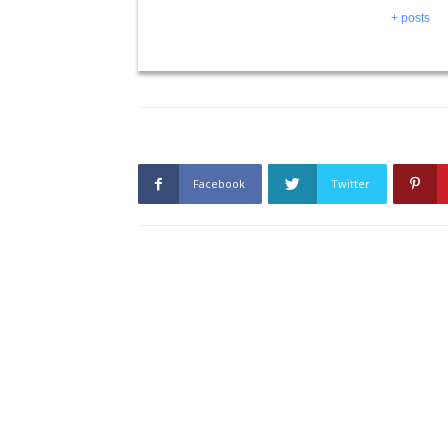
+ posts
Facebook
Twitter