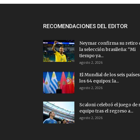
RECOMENDACIONES DEL EDITOR
Neymar confirma su retiro 
la selección brasileña: “Mi
tiempo ya...
agosto 2, 2026
El Mundial de los seis países
los 64 equipos: la...
agosto 2, 2026
Scaloni celebró el juego de 
equipo tras el regreso a...
agosto 2, 2026