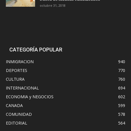
octubre 31, 2018
CATEGORÍA POPULAR
INMIGRACION
940
DEPORTES
770
CULTURA
760
INTERNACIONAL
694
ECONOMIA y NEGOCIOS
602
CANADA
599
COMUNIDAD
578
EDITORIAL
564