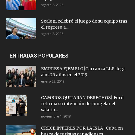
agosto 2, 2026
Scaloni celebró el juego de su equipo tras
el regreso a...
agosto 2, 2026
ENTRADAS POPULARES
EMPRESA EJEMPLO|Carranza LLP llega
alos 25 años en el 2019
enero 22, 2019
CAMBIOS QUITARÁN DERECHOS| Ford
refirma su intención de congelar el
salario...
noviembre 1, 2018
CRECE INTERÉS POR LA ISLA| Cuba en
busca de turistas canadienses