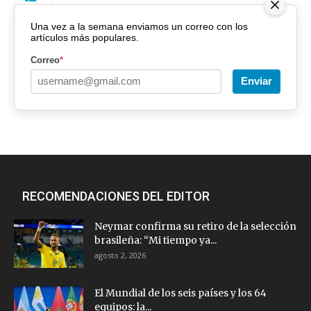
Una vez a la semana enviamos un correo con los
artículos más populares.
Correo
*
Enviar
RECOMENDACIONES DEL EDITOR
Neymar confirma su retiro de la selección
brasileña: “Mi tiempo ya...
agosto 2, 2026
El Mundial de los seis países y los 64
equipos: la...