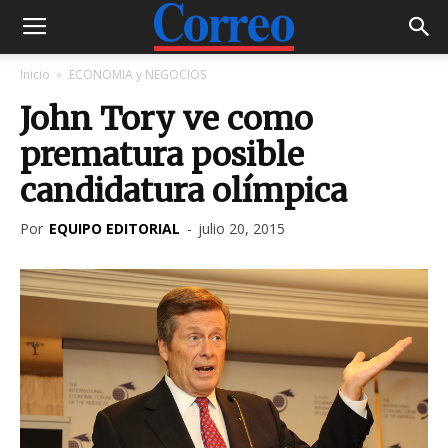
Inicio
ECONOMIA y NEGOCIOS
John Tory ve como
prematura posible
candidatura olímpica
Por
EQUIPO EDITORIAL
-
julio 20, 2015