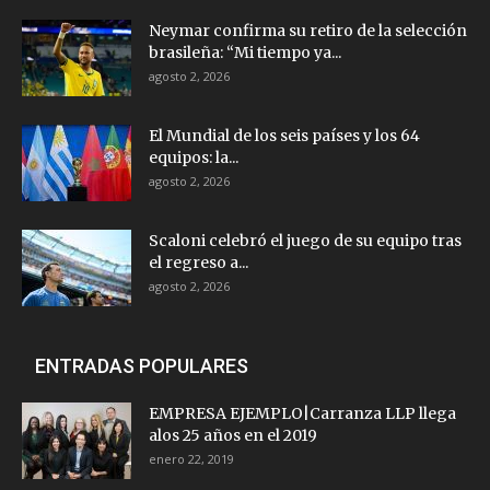
Neymar confirma su retiro de la selección
brasileña: “Mi tiempo ya...
agosto 2, 2026
El Mundial de los seis países y los 64
equipos: la...
agosto 2, 2026
Scaloni celebró el juego de su equipo tras
el regreso a...
agosto 2, 2026
ENTRADAS POPULARES
EMPRESA EJEMPLO|Carranza LLP llega
alos 25 años en el 2019
enero 22, 2019