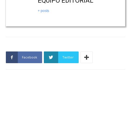
EQUIPO EDITORIAL
+ posts
Facebook
Twitter