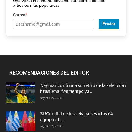
Una vez a la semana enviamos un correo con los
artículos más populares.
Correo
*
Enviar
RECOMENDACIONES DEL EDITOR
Neymar confirma su retiro de la selección
brasileña: “Mi tiempo ya...
agosto 2, 2026
El Mundial de los seis países y los 64
equipos: la...
agosto 2, 2026