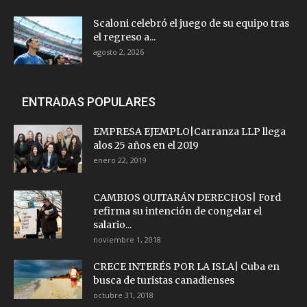
Scaloni celebró el juego de su equipo tras
el regreso a...
agosto 2, 2026
ENTRADAS POPULARES
EMPRESA EJEMPLO|Carranza LLP llega
alos 25 años en el 2019
enero 22, 2019
CAMBIOS QUITARÁN DERECHOS| Ford
refirma su intención de congelar el
salario...
noviembre 1, 2018
CRECE INTERÉS POR LA ISLA| Cuba en
busca de turistas canadienses
octubre 31, 2018