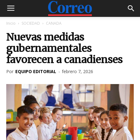
Inicio
SOCIEDAD
CANADA
Nuevas medidas
gubernamentales
favorecen a canadienses
Por
EQUIPO EDITORIAL
-
febrero 7, 2026