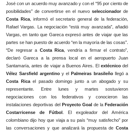
José con un acuerdo muy avanzado y con el “95 por ciento de
posibilidades” de convertirse en el nuevo
seleccionador
de
Costa Rica
, informó el secretario general de la federación,
Rafael Vargas. La negociación “está muy avanzada”, añadió
Vargas, en tanto que Gareca expresó antes de viajar que las
partes se han puesto de acuerdo “en la mayoría de las cosas”.
“De regresar a
Costa Rica
, vendría a firmar el contrato”,
declaró Gareca a la prensa local en el aeropuerto Juan
Santamaría, antes de viajar a Buenos Aires. El
extécnico
del
Vélez Sarsfield argentino
y el
Palmeiras brasileño
llegó a
Costa Rica
el pasado domingo junto a un abogado y su
representante. Entre lunes y martes sostuvieron
negociaciones con los federativos y conocieron las
instalaciones deportivas del
Proyecto Goal
de la
Federación
Costarricense de Fútbol
. El exgoleador del América
colombiano dijo hoy que viaja a su país “muy satisfecho” por
las conversaciones y que analizará la propuesta de
Costa