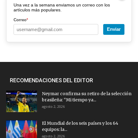
Una vez a la semana enviamos un correo con los
artículos más populares.
Correo
*
Enviar
RECOMENDACIONES DEL EDITOR
Neymar confirma su retiro de la selección
brasileña: “Mi tiempo ya...
agosto 2, 2026
El Mundial de los seis países y los 64
equipos: la...
agosto 2, 2026