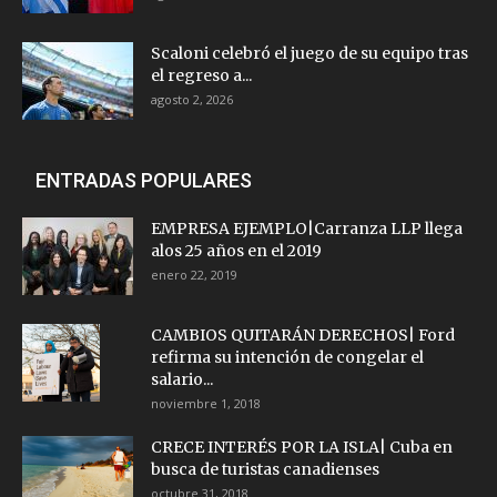
Scaloni celebró el juego de su equipo tras
el regreso a...
agosto 2, 2026
ENTRADAS POPULARES
EMPRESA EJEMPLO|Carranza LLP llega
alos 25 años en el 2019
enero 22, 2019
CAMBIOS QUITARÁN DERECHOS| Ford
refirma su intención de congelar el
salario...
noviembre 1, 2018
CRECE INTERÉS POR LA ISLA| Cuba en
busca de turistas canadienses
octubre 31, 2018