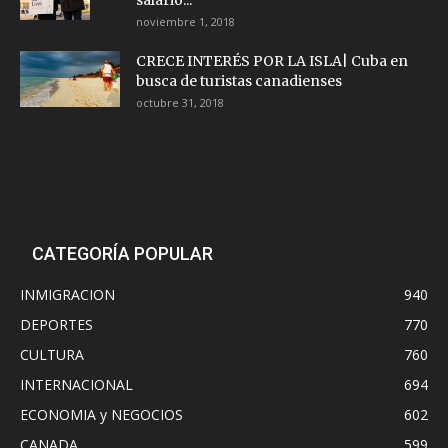
salario...
noviembre 1, 2018
CRECE INTERÉS POR LA ISLA| Cuba en
busca de turistas canadienses
octubre 31, 2018
CATEGORÍA POPULAR
INMIGRACION
940
DEPORTES
770
CULTURA
760
INTERNACIONAL
694
ECONOMIA y NEGOCIOS
602
CANADA
599