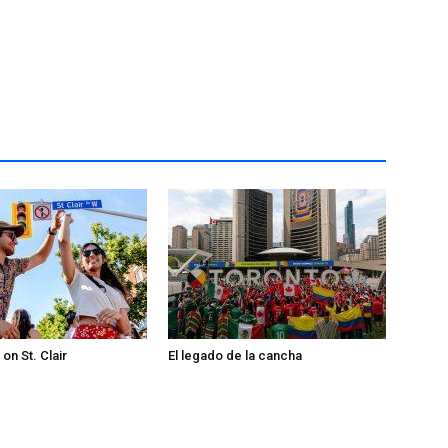
 on St. Clair
El legado de la cancha