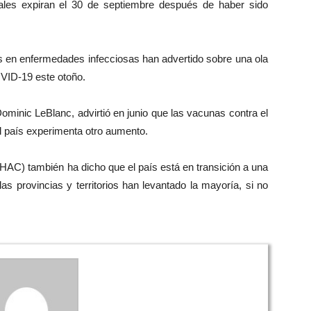
ales expiran el 30 de septiembre después de haber sido
os en enfermedades infecciosas han advertido sobre una ola
VID-19 este otoño.
ominic LeBlanc, advirtió en junio que las vacunas contra el
el país experimenta otro aumento.
HAC) también ha dicho que el país está en transición a una
s provincias y territorios han levantado la mayoría, si no