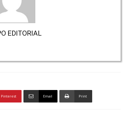
PO EDITORIAL
Pinterest
Email
Print