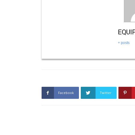
EQUI
+ posts
Facebook
Twitter