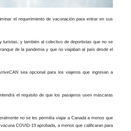
iminar el requerimiento de vacunación para entrar en sus
 turistas, y también al colectivo de deportistas que no se
rranque de la pandemia y que no viajaban al país desde el
rriveCAN sea opcional para los viajeros que ingresan a
antendrá el requisito de que los pasajeros usen máscaras
neralmente no se les permitía viajar a Canadá a menos que
a vacuna COVID-19 aprobada, a menos que calificaran para