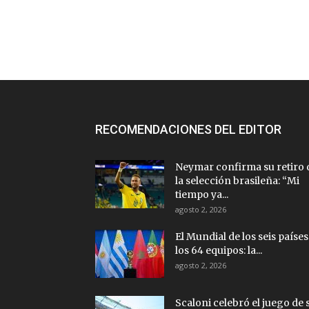
RECOMENDACIONES DEL EDITOR
Neymar confirma su retiro 
la selección brasileña: “Mi
tiempo ya...
agosto 2, 2026
El Mundial de los seis países
los 64 equipos: la...
agosto 2, 2026
Scaloni celebró el juego de 