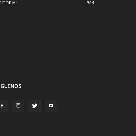
DITORIAL
564
ÍGUENOS