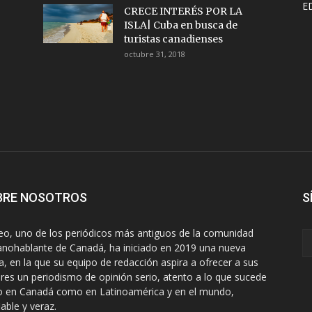
E
CRECE INTERÉS POR LA
ISLA| Cuba en busca de
turistas canadienses
octubre 31, 2018
BRE NOSOTROS
S
eo, uno de los periódicos más antiguos de la comunidad
anohablante de Canadá, ha iniciado en 2019 una nueva
a, en la que su equipo de redacción aspira a ofrecer a sus
ores un periodismo de opinión serio, atento a lo que sucede
o en Canadá como en Latinoamérica y en el mundo,
iable y veraz.