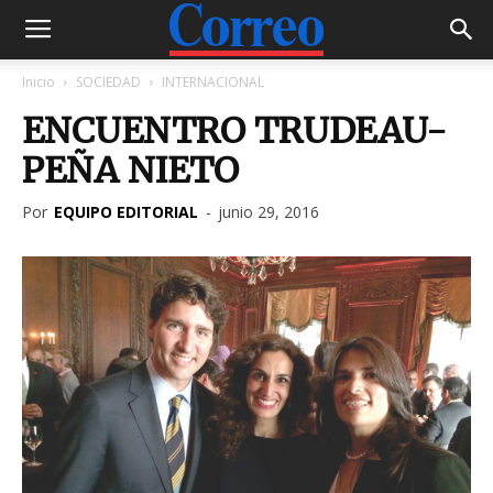
Inicio
SOCIEDAD
INTERNACIONAL
ENCUENTRO TRUDEAU-
PEÑA NIETO
Por
EQUIPO EDITORIAL
-
junio 29, 2016