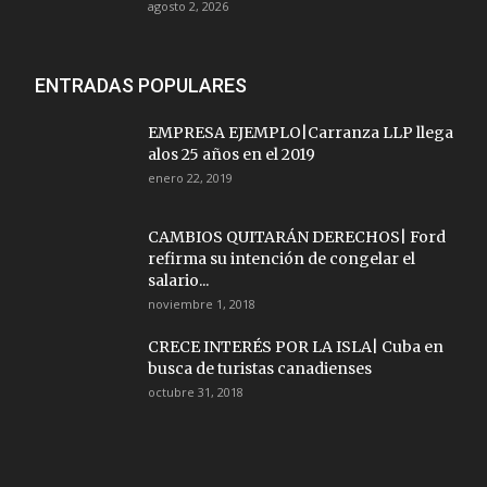
agosto 2, 2026
ENTRADAS POPULARES
EMPRESA EJEMPLO|Carranza LLP llega
alos 25 años en el 2019
enero 22, 2019
CAMBIOS QUITARÁN DERECHOS| Ford
refirma su intención de congelar el
salario...
noviembre 1, 2018
CRECE INTERÉS POR LA ISLA| Cuba en
busca de turistas canadienses
octubre 31, 2018