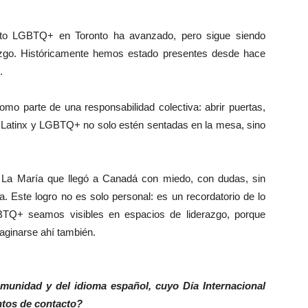
ento LGBTQ+ en Toronto ha avanzado, pero sigue siendo
razgo. Históricamente hemos estado presentes desde hace
.
mo parte de una responsabilidad colectiva: abrir puertas,
s Latinx y LGBTQ+ no solo estén sentadas en la mesa, sino
 La María que llegó a Canadá con miedo, con dudas, sin
 Este logro no es solo personal: es un recordatorio de lo
BTQ+ seamos visibles en espacios de liderazgo, porque
aginarse ahí también.
omunidad y del idioma español, cuyo Día Internacional
ntos de contacto?