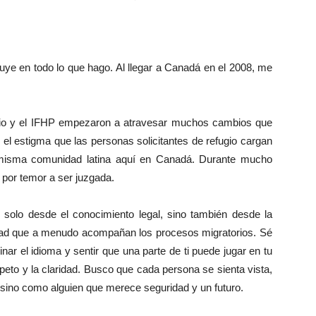
luye en todo lo que hago. Al llegar a Canadá en el 2008, me
gio y el IFHP empezaron a atravesar muchos cambios que
el estigma que las personas solicitantes de refugio cargan
a misma comunidad latina aquí en Canadá. Durante mucho
 por temor a ser juzgada.
lo desde el conocimiento legal, sino también desde la
edad que a menudo acompañan los procesos migratorios. Sé
nar el idioma y sentir que una parte de ti puede jugar en tu
speto y la claridad. Busco que cada persona se sienta vista,
sino como alguien que merece seguridad y un futuro.