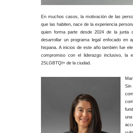
En muchos casos, la motivación de las pers
que las habiten, nace de la experiencia personal
quien forma parte desde 2024 de la junta di
desarrollar un programa legal enfocado en 
hispana. A inicios de este año también fue ele
compromiso con el liderazgo inclusivo, la 
2SLGBTQI+ de la ciudad.
Mar
Sin
com
com
fun
una
acc
vuln