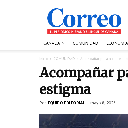
Correo
Canadiense
CANADÁ
COMUNIDAD
ECONOMÍA
Inicio
COMUNIDAD
Acompañar para alejar el es
Acompañar par
estigma
Por
EQUIPO EDITORIAL
-
mayo 8, 2026