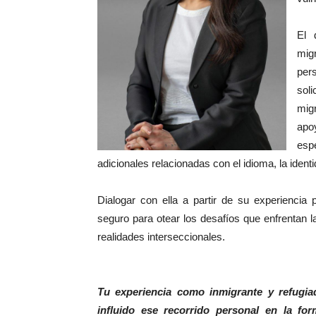
El 
mig
per
soli
mig
apo
esp
adicionales relacionadas con el idioma, la ident
Dialogar con ella a partir de su experiencia 
seguro para otear los desafíos que enfrentan 
realidades interseccionales.
Tu experiencia como inmigrante y refugi
influido ese recorrido personal en la