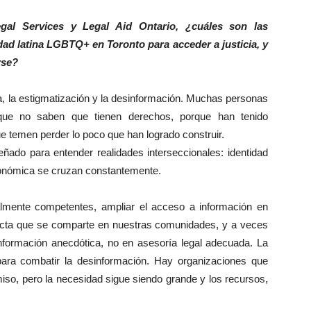
al Services y Legal Aid Ontario, ¿cuáles son las
dad latina LGBTQ+ en Toronto para acceder a justicia, y
rse?
ma, la estigmatización y la desinformación. Muchas personas
que no saben que tienen derechos, porque han tenido
e temen perder lo poco que han logrado construir.
ñado para entender realidades interseccionales: identidad
conómica se cruzan constantemente.
ralmente competentes, ampliar el acceso a información en
ecta que se comparte en nuestras comunidades, y a veces
formación anecdótica, no en asesoría legal adecuada. La
para combatir la desinformación. Hay organizaciones que
iso, pero la necesidad sigue siendo grande y los recursos,