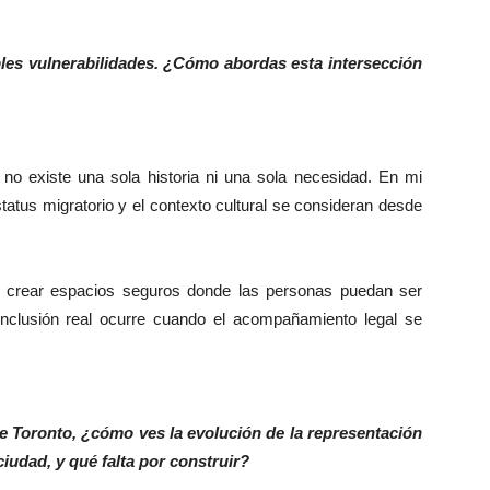
les vulnerabilidades. ¿Cómo abordas esta intersección
e no existe una sola historia ni una sola necesidad. En mi
 estatus migratorio y el contexto cultural se consideran desde
 y crear espacios seguros donde las personas puedan ser
inclusión real ocurre cuando el acompañamiento legal se
 Toronto, ¿cómo ves la evolución de la representación
iudad, y qué falta por construir?