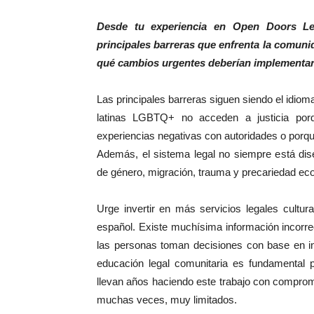
Desde tu experiencia en Open Doors Leg
principales barreras que enfrenta la comuni
qué cambios urgentes deberían implementa
Las principales barreras siguen siendo el idio
latinas LGBTQ+ no acceden a justicia por
experiencias negativas con autoridades o porqu
Además, el sistema legal no siempre está dise
de género, migración, trauma y precariedad e
Urge invertir en más servicios legales cultu
español. Existe muchísima información incorr
las personas toman decisiones con base en in
educación legal comunitaria es fundamental 
llevan años haciendo este trabajo con comprom
muchas veces, muy limitados.