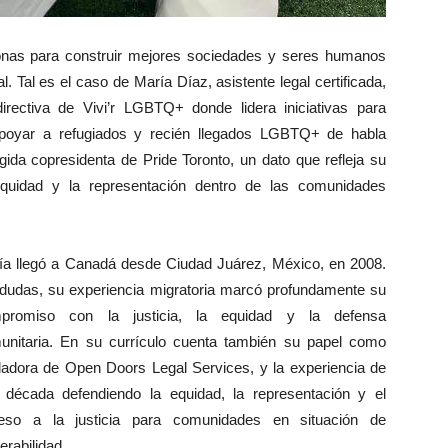
onas para construir mejores sociedades y seres humanos
. Tal es el caso de María Díaz, asistente legal certificada,
rectiva de Vivi’r LGBTQ+ donde lidera iniciativas para
apoyar a refugiados y recién llegados LGBTQ+ de habla
gida copresidenta de Pride Toronto, un dato que refleja su
equidad y la representación dentro de las comunidades
ía llegó a Canadá desde Ciudad Juárez, México, en 2008.
 dudas, su experiencia migratoria marcó profundamente su
promiso con la justicia, la equidad y la defensa
unitaria. En su currículo cuenta también su papel como
dadora de Open Doors Legal Services, y la experiencia de
 década defendiendo la equidad, la representación y el
eso a la justicia para comunidades en situación de
erabilidad.