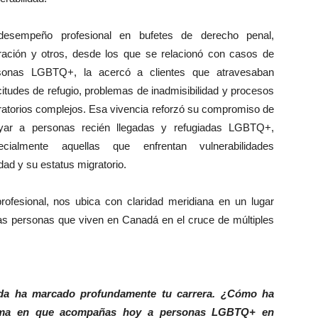
desempeño profesional en bufetes de derecho penal,
ración y otros, desde los que se relacionó con casos de
sonas LGBTQ+, la acercó a clientes que atravesaban
citudes de refugio, problemas de inadmisibilidad y procesos
ratorios complejos. Esa vivencia reforzó su compromiso de
yar a personas recién llegadas y refugiadas LGBTQ+,
ecialmente aquellas que enfrentan vulnerabilidades
idad y su estatus migratorio.
profesional, nos ubica con claridad meridiana en un lugar
las personas que viven en Canadá en el cruce de múltiples
ada ha marcado profundamente tu carrera. ¿Cómo ha
 forma en que acompañas hoy a personas LGBTQ+ en