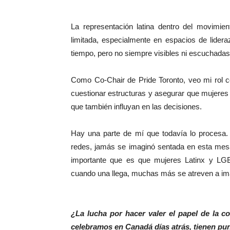
La representación latina dentro del movimi
limitada, especialmente en espacios de lide
tiempo, pero no siempre visibles ni escuchadas
Como Co-Chair de Pride Toronto, veo mi rol co
cuestionar estructuras y asegurar que mujere
que también influyan en las decisiones.
Hay una parte de mí que todavía lo procesa.
redes, jamás se imaginó sentada en esta mesa.
importante que es que mujeres Latinx y LG
cuando una llega, muchas más se atreven a im
¿La lucha por hacer valer el papel de la c
celebramos en Canadá días atrás, tienen pu