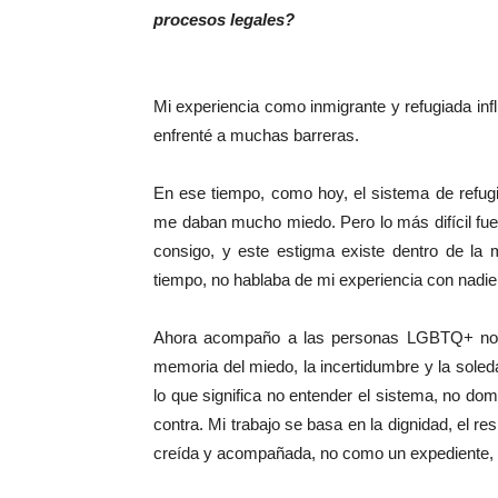
procesos legales?
Mi experiencia como inmigrante y refugiada inf
enfrenté a muchas barreras.
En ese tiempo, como hoy, el sistema de refu
me daban mucho miedo. Pero lo más difícil fue 
consigo, y este estigma existe dentro de l
tiempo, no hablaba de mi experiencia con nadie
Ahora acompaño a las personas LGBTQ+ no so
memoria del miedo, la incertidumbre y la sol
lo que significa no entender el sistema, no domi
contra. Mi trabajo se basa en la dignidad, el re
creída y acompañada, no como un expediente, 