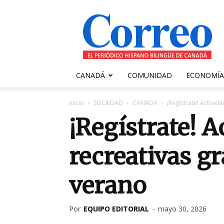
Correo
Canadiense
CANADÁ
COMUNIDAD
ECONOMÍA
Inicio
SOCIEDAD
CANADA
¡Regístrate! Activid
¡Regístrate! A
recreativas gr
verano
Por
EQUIPO EDITORIAL
-
mayo 30, 2026