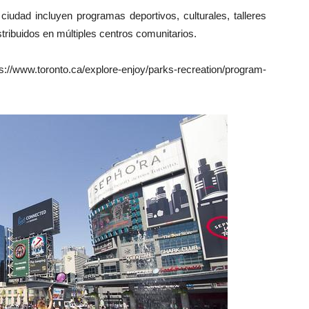
ciudad incluyen programas deportivos, culturales, talleres
stribuidos en múltiples centros comunitarios.
.toronto.ca/explore-enjoy/parks-recreation/program-