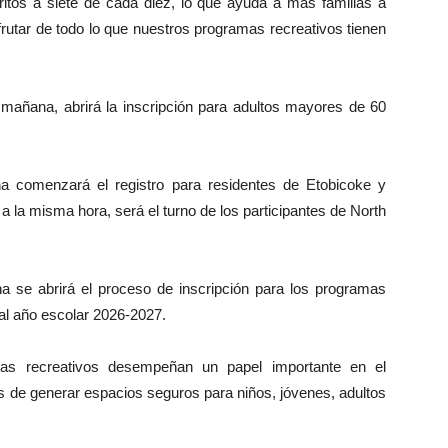
ritos a siete de cada diez, lo que ayuda a más familias a
rutar de todo lo que nuestros programas recreativos tienen
la mañana, abrirá la inscripción para adultos mayores de 60
na comenzará el registro para residentes de Etobicoke y
a la misma hora, será el turno de los participantes de North
a se abrirá el proceso de inscripción para los programas
 al año escolar 2026-2027.
mas recreativos desempeñan un papel importante en el
ás de generar espacios seguros para niños, jóvenes, adultos