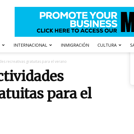
INTERNACIONAL
INMIGRACIÓN
CULTURA
S
ades recreativas gratuitas para el verano
ctividades
atuitas para el