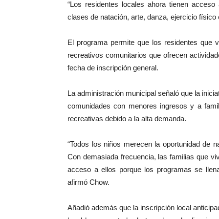
“Los residentes locales ahora tienen acces
clases de natación, arte, danza, ejercicio físic
El programa permite que los residentes que 
recreativos comunitarios que ofrecen activid
fecha de inscripción general.
La administración municipal señaló que la inicia
comunidades con menores ingresos y a familia
recreativas debido a la alta demanda.
“Todos los niños merecen la oportunidad de n
Con demasiada frecuencia, las familias que vi
acceso a ellos porque los programas se llena
afirmó Chow.
Añadió además que la inscripción local anticip