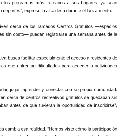
o a los programas más cercanos a sus hogares, ya sean
o o deportes”, expresó la alcaldesa durante el lanzamiento.
viven cerca de los llamados Centros Gratuitos —espacios
ades sin costo— puedan registrarse una semana antes de la
tiva busca facilitar especialmente el acceso a residentes de
s que enfrentan dificultades para acceder a actividades
adar, jugar, aprender y conectar con su propia comunidad.
ven cerca de centros recreativos gratuitos se quedaban sin
ban antes de que tuvieran la oportunidad de inscribirse”,
ada cambia esa realidad. “Hemos visto cómo la participación