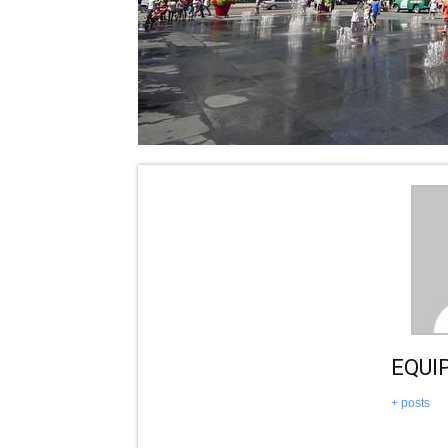
EQUI
+ posts