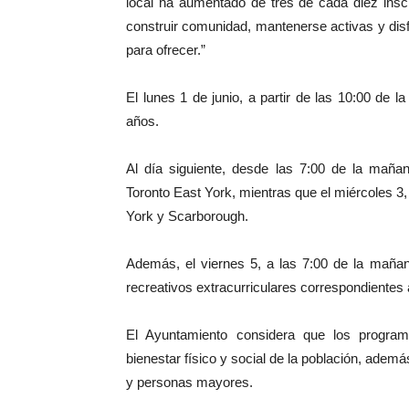
local ha aumentado de tres de cada diez insc
construir comunidad, mantenerse activas y disf
para ofrecer.”
El lunes 1 de junio, a partir de las 10:00 de 
años.
Al día siguiente, desde las 7:00 de la maña
Toronto East York, mientras que el miércoles 3, 
York y Scarborough.
Además, el viernes 5, a las 7:00 de la mañan
recreativos extracurriculares correspondientes
El Ayuntamiento considera que los progra
bienestar físico y social de la población, adem
y personas mayores.