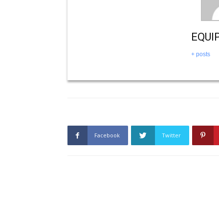
EQUI
+ posts
Facebook
Twitter