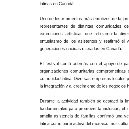
latinas en Canadá.
Uno de los momentos más emotivos de la jornada
representantes de distintas comunidades des
expresiones artísticas que reflejaron la dive
entusiasmo de los asistentes y reafirmó el v
generaciones nacidas o criadas en Canadá.
El festival contó además con el apoyo de p
organizaciones comunitarias comprometidas co
comunidad latina. Diversas empresas locales p
la integración y al crecimiento de los negocios 
Durante la actividad también se destacó la im
fundamentales para promover la inclusión, el i
amplia asistencia de familias confirmó una v
latina como parte activa del mosaico multicultu