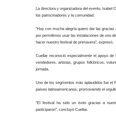
La directora y organizadora del evento, Isabel C
los patrocinadores y la comunidad.
“Hoy con mucha alegría quiero dar las gracias
por permitirnos usar las instalaciones de uno d
hacer nuestro festival de primavera”, expresó.
Cuellar reconoció especialmente el apoyo de 
vendedores, artistas, grupos folklóricos, volunt
jornada.
Uno de los segmentos más aplaudidos fue el Rei
países latinoamericanos, promoviendo el orgullo 
“El festival ha sido un éxito gracias a nues
participaron”, concluyó Cuellar.