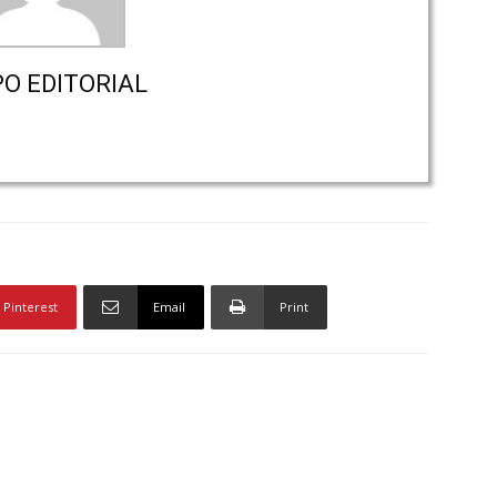
PO EDITORIAL
Pinterest
Email
Print