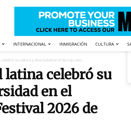
INTERNACIONAL
INMIGRACIÓN
CULTURA
S
celebró su cultura y diversidad en el Spring Latin...
latina celebró su
rsidad en el
Festival 2026 de