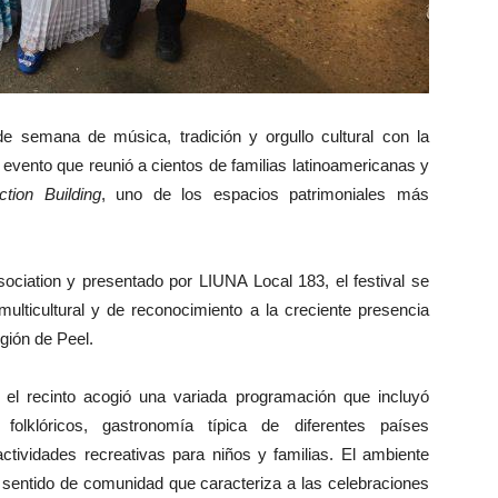
e semana de música, tradición y orgullo cultural con la
n evento que reunió a cientos de familias latinoamericanas y
tion Building
, uno de los espacios patrimoniales más
ociation y presentado por LIUNA Local 183, el festival se
multicultural y de reconocimiento a la creciente presencia
egión de Peel.
el recinto acogió una variada programación que incluyó
folklóricos, gastronomía típica de diferentes países
actividades recreativas para niños y familias. El ambiente
l sentido de comunidad que caracteriza a las celebraciones