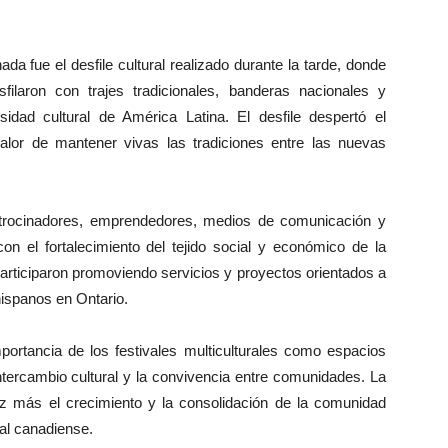
 fue el desfile cultural realizado durante la tarde, donde
filaron con trajes tradicionales, banderas nacionales y
rsidad cultural de América Latina. El desfile despertó el
alor de mantener vivas las tradiciones entre las nuevas
atrocinadores, emprendedores, medios de comunicación y
n el fortalecimiento del tejido social y económico de la
articiparon promoviendo servicios y proyectos orientados a
hispanos en Ontario.
portancia de los festivales multiculturales como espacios
ntercambio cultural y la convivencia entre comunidades. La
ez más el crecimiento y la consolidación de la comunidad
ral canadiense.