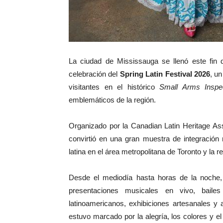
La ciudad de Mississauga se llenó este fin d
celebración del
Spring Latin Festival 2026
, u
visitantes en el histórico
Small Arms Inspec
emblemáticos de la región.
Organizado por la Canadian Latin Heritage Ass
convirtió en una gran muestra de integración 
latina en el área metropolitana de Toronto y la r
Desde el mediodía hasta horas de la noche, 
presentaciones musicales en vivo, bailes 
latinoamericanos, exhibiciones artesanales y 
estuvo marcado por la alegría, los colores y e