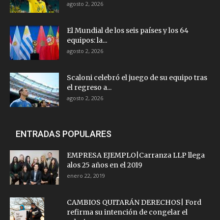
agosto 2, 2026
El Mundial de los seis países y los 64
equipos: la...
agosto 2, 2026
Scaloni celebró el juego de su equipo tras
el regreso a...
agosto 2, 2026
ENTRADAS POPULARES
EMPRESA EJEMPLO|Carranza LLP llega
alos 25 años en el 2019
enero 22, 2019
CAMBIOS QUITARÁN DERECHOS| Ford
refirma su intención de congelar el