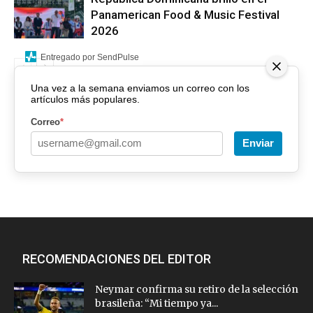
Panamerican Food & Music Festival
2026
Entregado por SendPulse
Una vez a la semana enviamos un correo con los
artículos más populares.
Correo
*
Enviar
RECOMENDACIONES DEL EDITOR
Neymar confirma su retiro de la selección
brasileña: “Mi tiempo ya...