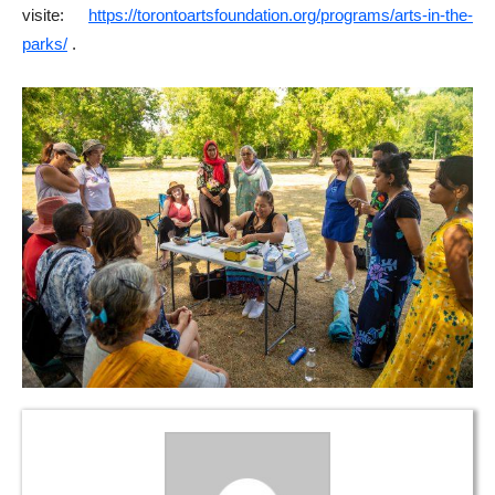
visite:
https://torontoartsfoundation.org/programs/arts-in-the-
parks/
.