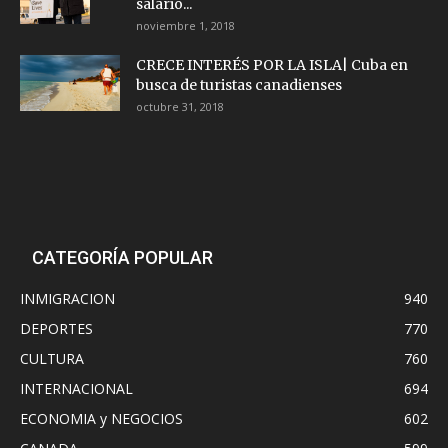
salario...
noviembre 1, 2018
CRECE INTERÉS POR LA ISLA| Cuba en
busca de turistas canadienses
octubre 31, 2018
CATEGORÍA POPULAR
INMIGRACION
940
DEPORTES
770
CULTURA
760
INTERNACIONAL
694
ECONOMIA y NEGOCIOS
602