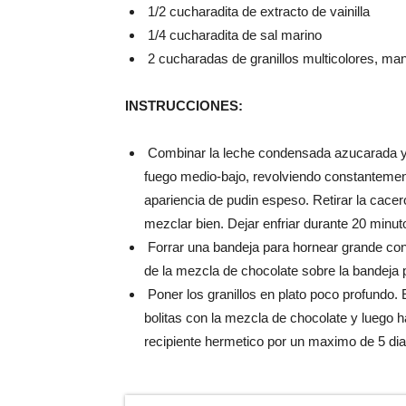
1/2 cucharadita de extracto de vainilla
1/4 cucharadita de sal marino
2 cucharadas de granillos multicolores, man
INSTRUCCIONES:
Combinar la leche condensada azucarada y 
fuego medio-bajo, revolviendo constantement
apariencia de pudin espeso. Retirar la cacerol
mezclar bien. Dejar enfriar durante 20 minut
Forrar una bandeja para hornear grande con
de la mezcla de chocolate sobre la bandeja 
Poner los granillos en plato poco profundo
bolitas con la mezcla de chocolate y luego h
recipiente hermetico por un maximo de 5 dia