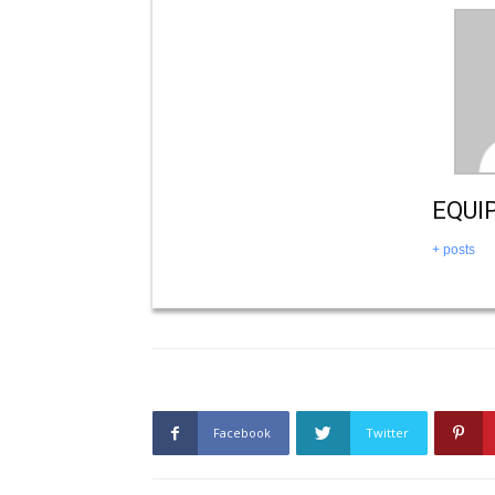
EQUI
+ posts
Facebook
Twitter