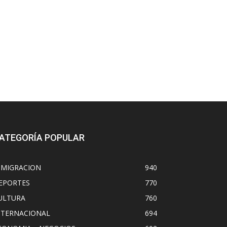
ATEGORÍA POPULAR
NMIGRACION
940
EPORTES
770
ULTURA
760
NTERNACIONAL
694