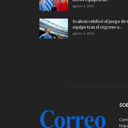
agosto 2, 2026
Scaloni celebró el juego de 
equipo tras el regreso a...
agosto 2, 2026
SO
Corr
hisp