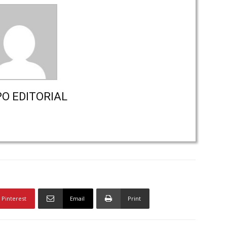
PO EDITORIAL
Pinterest
Email
Print