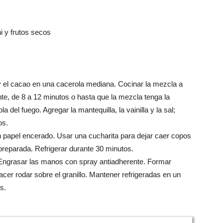
i y frutos secos
el cacao en una cacerola mediana. Cocinar la mezcla a
e, de 8 a 12 minutos o hasta que la mezcla tenga la
a del fuego. Agregar la mantequilla, la vainilla y la sal;
os.
 papel encerado. Usar una cucharita para dejar caer copos
preparada. Refrigerar durante 30 minutos.
. Engrasar las manos con spray antiadherente. Formar
acer rodar sobre el granillo. Mantener refrigeradas en un
s.