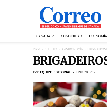
Correo
Canadiense
CANADÁ
COMUNIDAD
ECONOMÍA
Inicio
CULTURA
GASTRONOMÍA
BRIGADEIROS 
BRIGADEIRO
Por
EQUIPO EDITORIAL
-
junio 20, 2026