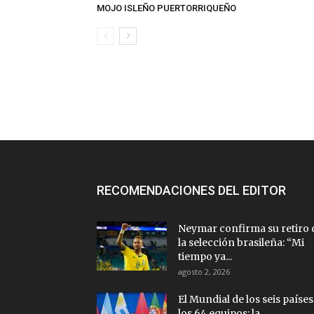
MOJO ISLEÑO PUERTORRIQUEÑO
RECOMENDACIONES DEL EDITOR
Neymar confirma su retiro 
la selección brasileña: “Mi
tiempo ya...
agosto 2, 2026
El Mundial de los seis países
los 64 equipos: la...