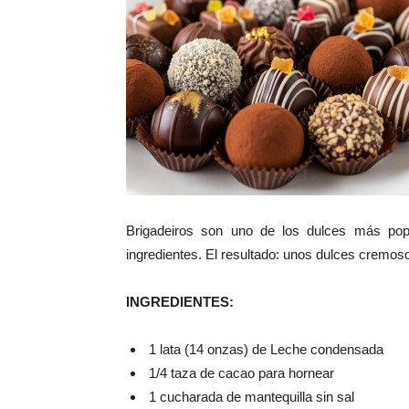
Brigadeiros son uno de los dulces más pop
ingredientes. El resultado: unos dulces cremoso
INGREDIENTES:
1 lata (14 onzas) de Leche condensada
1/4 taza de cacao para hornear
1 cucharada de mantequilla sin sal