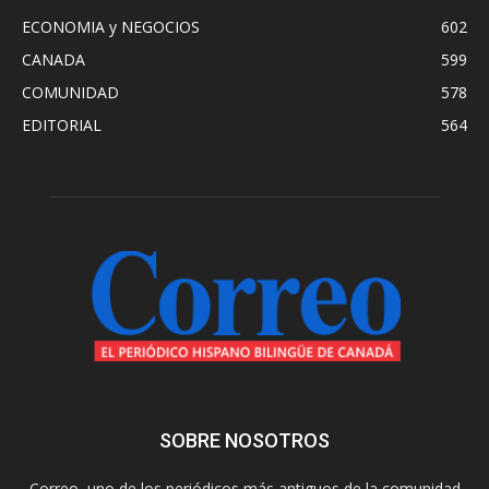
ECONOMIA y NEGOCIOS
602
CANADA
599
COMUNIDAD
578
EDITORIAL
564
SOBRE NOSOTROS
Correo, uno de los periódicos más antiguos de la comunidad