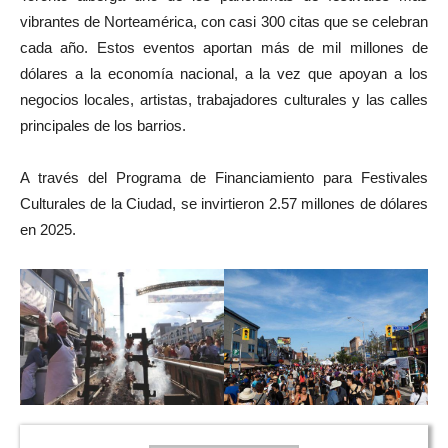
vibrantes de Norteamérica, con casi 300 citas que se celebran
cada año. Estos eventos aportan más de mil millones de
dólares a la economía nacional, a la vez que apoyan a los
negocios locales, artistas, trabajadores culturales y las calles
principales de los barrios.
A través del Programa de Financiamiento para Festivales
Culturales de la Ciudad, se invirtieron 2.57 millones de dólares
en 2025.