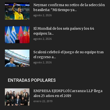
Neymar confirma su retiro de la selección
brasileña: “Mi tiempo ya...
agosto 2, 2026
El Mundial de los seis países y los 64
equipos: la...
agosto 2, 2026
Scaloni celebró el juego de su equipo tras
el regreso a...
agosto 2, 2026
ENTRADAS POPULARES
EMPRESA EJEMPLO|Carranza LLP llega
alos 25 años en el 2019
enero 22, 2019