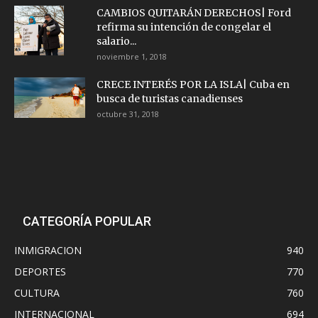
CAMBIOS QUITARÁN DERECHOS| Ford
refirma su intención de congelar el
salario...
noviembre 1, 2018
CRECE INTERÉS POR LA ISLA| Cuba en
busca de turistas canadienses
octubre 31, 2018
CATEGORÍA POPULAR
INMIGRACION
940
DEPORTES
770
CULTURA
760
INTERNACIONAL
694