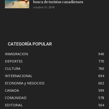
busca de turistas canadienses
octubre 31, 2018
CATEGORÍA POPULAR
INMIGRACION
940
DEPORTES
770
CULTURA
760
INTERNACIONAL
694
ECONOMIA y NEGOCIOS
602
CANADA
599
COMUNIDAD
578
EDITORIAL
564