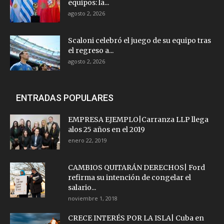
equipos: la...
agosto 2, 2026
Scaloni celebró el juego de su equipo tras
el regreso a...
agosto 2, 2026
ENTRADAS POPULARES
EMPRESA EJEMPLO|Carranza LLP llega
alos 25 años en el 2019
enero 22, 2019
CAMBIOS QUITARÁN DERECHOS| Ford
refirma su intención de congelar el
salario...
noviembre 1, 2018
CRECE INTERÉS POR LA ISLA| Cuba en