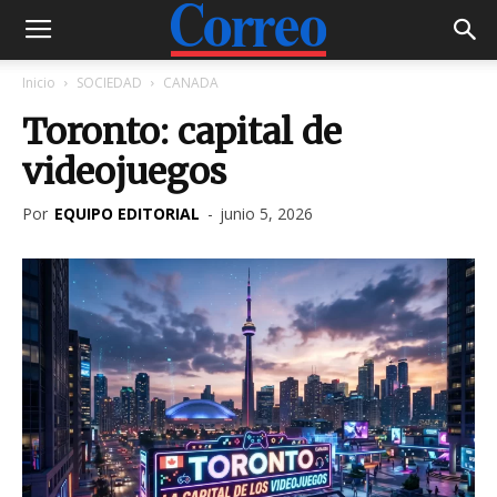
Inicio
SOCIEDAD
CANADA
Toronto: capital de
videojuegos
Por
EQUIPO EDITORIAL
-
junio 5, 2026