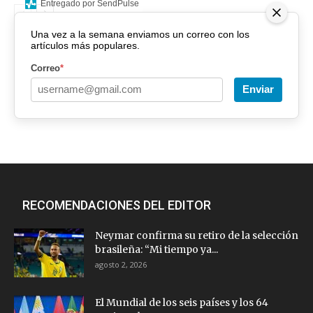
Entregado por SendPulse
Una vez a la semana enviamos un correo con los
artículos más populares.
Correo
*
Enviar
RECOMENDACIONES DEL EDITOR
Neymar confirma su retiro de la selección
brasileña: “Mi tiempo ya...
agosto 2, 2026
El Mundial de los seis países y los 64