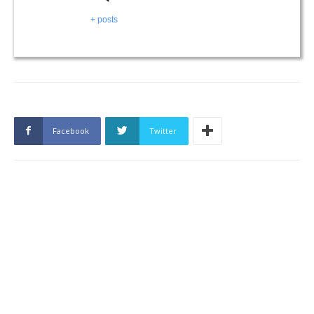
+ posts
Facebook
Twitter