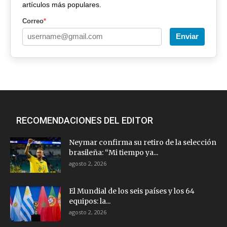
artículos más populares.
Correo
*
Enviar
RECOMENDACIONES DEL EDITOR
Neymar confirma su retiro de la selección
brasileña: “Mi tiempo ya...
agosto 2, 2026
El Mundial de los seis países y los 64
equipos: la...
agosto 2, 2026