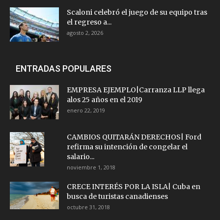
Scaloni celebró el juego de su equipo tras
el regreso a...
agosto 2, 2026
ENTRADAS POPULARES
EMPRESA EJEMPLO|Carranza LLP llega
alos 25 años en el 2019
enero 22, 2019
CAMBIOS QUITARÁN DERECHOS| Ford
refirma su intención de congelar el
salario...
noviembre 1, 2018
CRECE INTERÉS POR LA ISLA| Cuba en
busca de turistas canadienses
octubre 31, 2018