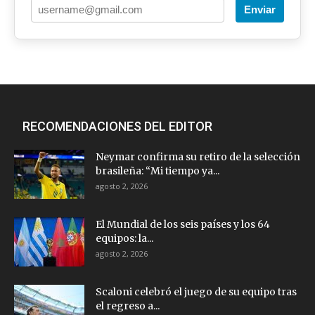
Enviar
RECOMENDACIONES DEL EDITOR
Neymar confirma su retiro de la selección
brasileña: “Mi tiempo ya...
agosto 2, 2026
El Mundial de los seis países y los 64
equipos: la...
agosto 2, 2026
Scaloni celebró el juego de su equipo tras
el regreso a...