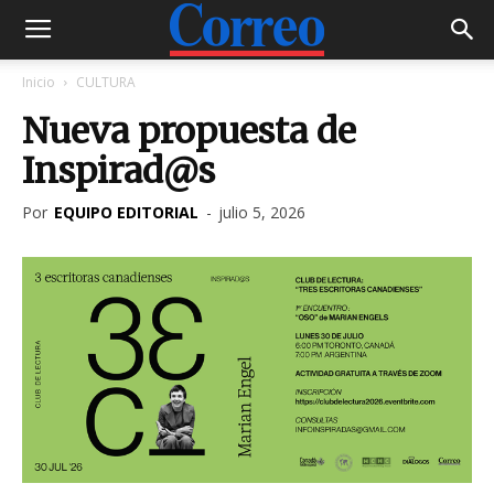
Inicio
CULTURA
Nueva propuesta de
Inspirad@s
Por
EQUIPO EDITORIAL
-
julio 5, 2026